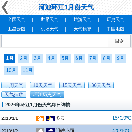
河池环江1月份天气
全国天气
世界天气
旅游天气
历史天气
卫星云图
机场天气
天气预警
中国地图
1月
2月
3月
4月
5月
6月
7月
8月
9月
10月
11月
一周天气
10天天气
15天天气
30天天气
天气指数
环江历史天气
2026年环江1月份天气每日详情
多云
15℃/9℃
2018/1/1
阴转小雨
14℃/10℃
2018/1/2