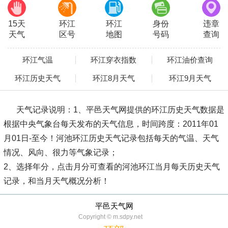
15天
环江
环江
身份
违章
天气
区号
地图
号码
查询
环江气温
环江穿衣指数
环江油价查询
环江历史天气
环江8月天气
环江9月天气
天气记录说明：
1、平邑天气网提供的环江历史天气数据是
根据中央气象台每天发布的天气信息，时间跨度：2011年01
月01日-至今！河池环江历史天气记录包括每天的气温、天气
情况、风向、很力等气象记录；
2、选择年分，点击月分可查看的河池环江当月每天历史天气
记录，和当月天气概况分析！
平邑天气网
Copyright © m.sdpy.net