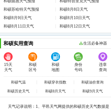
和硕曲惠天气预报
和硕特吾里克天气预报
和硕苏哈特天气预报
和硕8月8日天气
和硕8月9日天气
和硕8月10日天气
和硕8月11日天气
和硕8月12日天气
和硕实用查询
生活必备神器
15天
和硕
和硕
身份
违章
天气
区号
地图
号码
查询
和硕气温
和硕穿衣指数
和硕油价查询
和硕历史天气
和硕8月天气
和硕9月天气
天气记录说明：
1、平邑天气网提供的和硕历史天气数据是