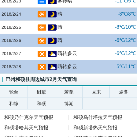
雾转晴
-11℃/5℃
2018/2/23
晴
-8℃/8℃
2018/2/24
晴
-8℃/10℃
2018/2/25
晴
-6℃/12℃
2018/2/26
晴转多云
-6℃/12℃
2018/2/27
晴转多云
-5℃/11℃
2018/2/28
巴州和硕县周边城市2月天气查询
轮台
尉犁
若羌
且末
焉耆
和静
和硕
博湖
和硕乃仁克尔天气预报
和硕乌什塔拉天气预报
和硕塔哈其天气预报
和硕新塔热天气预报