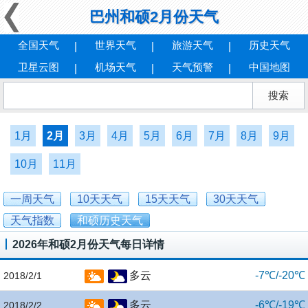
巴州和硕2月份天气
全国天气
世界天气
旅游天气
历史天气
卫星云图
机场天气
天气预警
中国地图
1月
2月
3月
4月
5月
6月
7月
8月
9月
10月
11月
一周天气
10天天气
15天天气
30天天气
天气指数
和硕历史天气
2026年和硕2月份天气每日详情
多云
-7℃/-20℃
2018/2/1
多云
-6℃/-19℃
2018/2/2